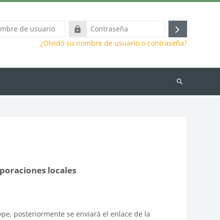
Contraseña
Acceder
¿Olvidó su nombre de usuario o contraseña?
Buscar
cursos
poraciones locales
ype, posteriormente se enviará el enlace de la