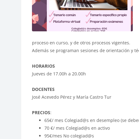
proceso en curso, y de otros procesos vigentes.
Además se programan sesiones de orientación y té
HORARIOS
Jueves de 17.00h a 20.00h
DOCENTES
José Acevedo Pérez y María Castro Tur
PRECIOS
:
65€/ mes Colegiad@s en desempleo (se deberá
70 €/ mes Colegiad@s en activo
95€/mes No colegiad@s